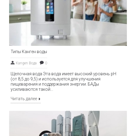
Типы Канген воды
Kangen Вода
0
Щелочная вода Эта вода имеет высокий уровень pH
(от 8,5 до 9,5) и используется для улучшения
пищеварения и поддержания энергии. БАДы
усиливаются такой...
Читать далее