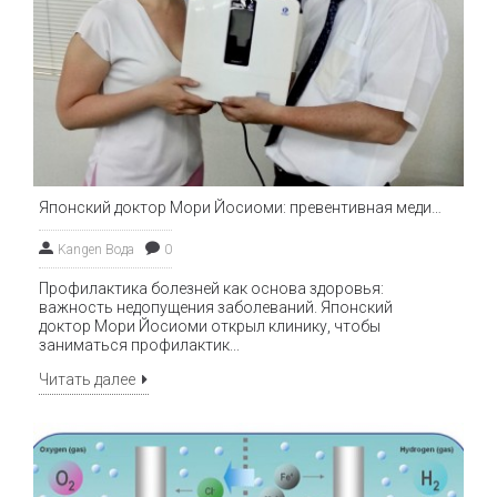
Японский доктор Мори Йосиоми: превентивная медицина для долгой и здоровой жизни
Kangen Вода
0
Профилактика болезней как основа здоровья:
важность недопущения заболеваний. Японский
доктор Мори Йосиоми открыл клинику, чтобы
заниматься профилактик...
Читать далее