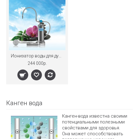
Ионизатор воды для душа и ванной Anespa DX
244 000р.
Канген вода
Канген-вода известна своими
потенциальными полезными
свойствами для здоровья.
Она может способствовать