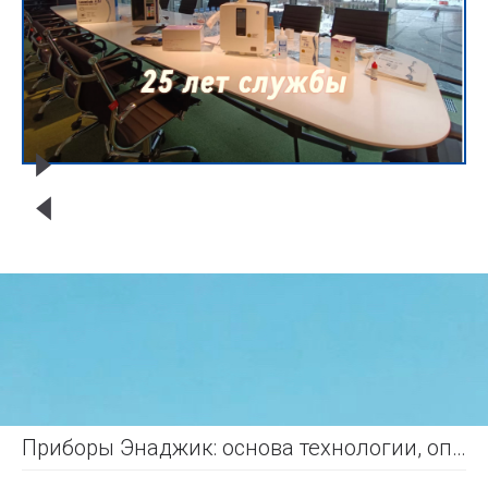
Приборы Энаджик: основа технологии, описание работы