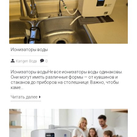
Ионизаторы воды
Kangen Вода
0
Ионизаторы водыНе все ионизаторы воды одинаковы.
Они могут иметь различные формы — от кувшинов и
стаканов до приборов на столешнице. Важно, чтобы
каме...
Читать далее