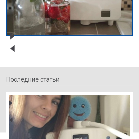
Последние статьи
Щ