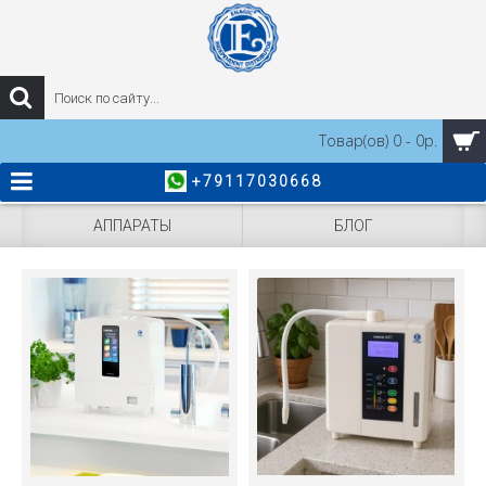
Товар(ов) 0 - 0р.
+79117030668
АППАРАТЫ
БЛОГ