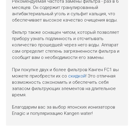
Рекомендуемая частота замены фильтра - раз в 6
месяцев. Он содержит гранулированный
антибактериальный уголь и сульфит кальция, что
обеспечивает высокое качество очищения воды.
Фильтр также оснащен чипом, который позволяет
прибору узнать подлинность и отсчитывать
количество прошедшей через него воды. Аппарат
сам определит степень загрязненности фильтра и
сообщит вам о необходимости его замены.
При покупке двух и более фильтров Канген FC1 вы
можете приобрести их со
скидкой
! Это отличная
возможность сэкономить и обеспечить себя
запасом фильтрующих элементов на длительное
время.
Благодарим вас за выбор японских ионизаторов
Enagic и популяризацию Kangen water!