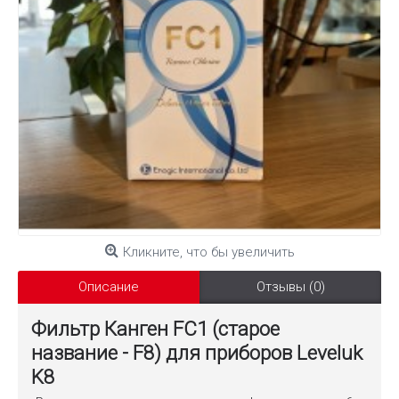
Кликните, что бы увеличить
Описание
Отзывы (0)
Фильтр Канген FC1 (старое
название - F8) для приборов Leveluk
K8