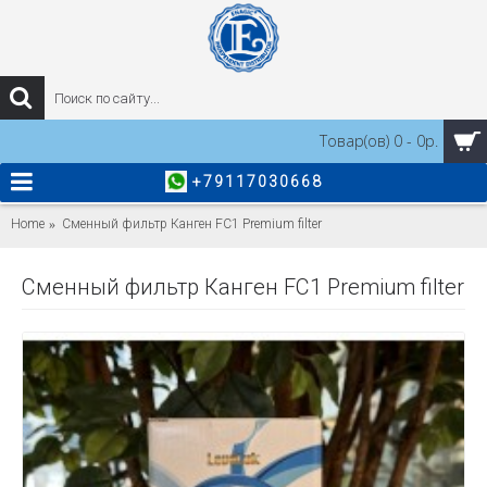
Товар(ов) 0 - 0р.
+79117030668
Home
Сменный фильтр Канген FC1 Premium filter
Сменный фильтр Канген FC1 Premium filter