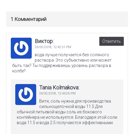
1 Комментарий
Виктор:
Ответить
26/02/2018,
12:42:51 PM
вода лучше получается без соляного
раствора. Это субъективно или может
быть так? Ты поддерживаешь уровень раствора в
колбе?
Tania Kolmakova:
26/02/2018,
12:44:26 PM
Витя, соль нужна для производства
сильнощелочной воды 11.5 Для
обычной питьевой воды соль из бокового
контейнера не используется. Благодаря этой соли
вода 11.5 и вода 2.5 получаются эффективными.