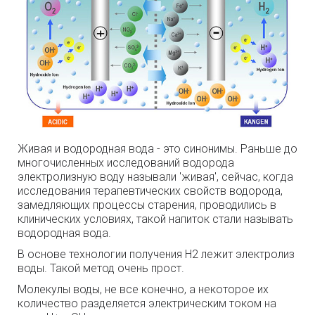
Живая и водородная вода - это синонимы. Раньше до
многочисленных исследований водорода
электролизную воду называли 'живая', сейчас, когда
исследования терапевтических свойств водорода,
замедляющих процессы старения, проводились в
клинических условиях, такой напиток стали называть
водородная вода.
В основе технологии получения H2 лежит электролиз
воды. Такой метод очень прост.
Молекулы воды, не все конечно, а некоторое их
количество разделяется электрическим током на