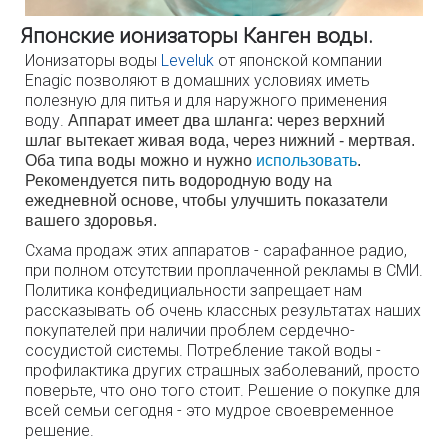
Японские ионизаторы Канген воды.
Ионизаторы воды
Leveluk
от японской компании
Enagic позволяют в домашних условиях иметь
полезную для питья и для наружного применения
воду.
Аппарат имеет два шланга: через верхний
шлаг вытекает живая вода, через нижний - мертвая.
Оба типа воды можно и нужно
использовать
.
Рекомендуется пить водородную воду на
ежедневной основе, чтобы улучшить показатели
вашего здоровья.
Схама продаж этих аппаратов - сарафанное радио,
при полном отсутствии проплаченной рекламы в СМИ.
Политика конфедициальности запрещает нам
рассказывать об очень классных результатах наших
покупателей при наличии проблем сердечно-
сосудистой системы. Потребление такой воды -
профилактика других страшных заболеваний, просто
поверьте, что оно того стоит. Решение о покупке для
всей семьи сегодня - это мудрое своевременное
решение.