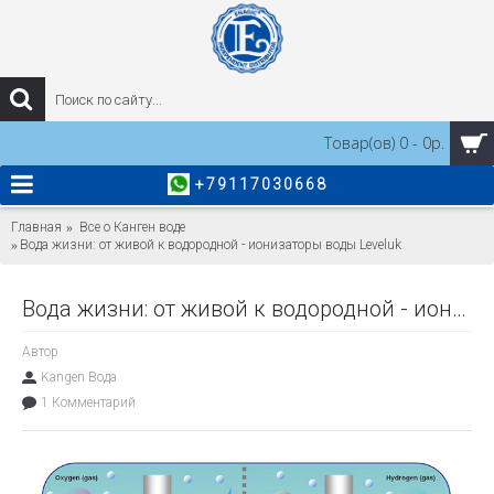
Товар(ов) 0 - 0р.
+79117030668
Главная
Все о Канген воде
Вода жизни: от живой к водородной - ионизаторы воды Leveluk
Вода жизни: от живой к водородной - ионизаторы воды Leveluk
Автор
Kangen Вода
1 Комментарий