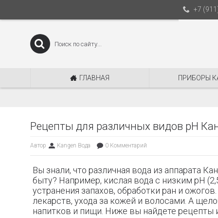
+7 (911
ГЛАВНАЯ
ПРИБОРЫ К
Рецепты для различных видов pH Ка
Автор
Kangen Вода
0 Комментарий
Вы знали, что различная вода из аппарата К
быту? Например, кислая вода с низким pH (2
устранения запахов, обработки ран и ожогов
лекарств, ухода за кожей и волосами. А щел
напитков и пищи. Ниже вы найдете рецепты 