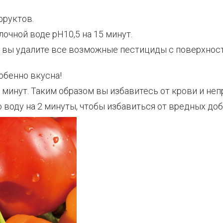
фруктов.
очной воде pH10,5 на 15 минут.
м вы удалите все возможные пестициды с поверхнос
обенно вкусна!
минут. Таким образом вы избавитесь от крови и непр
воду на 2 минуты, чтобы избавиться от вредных доб