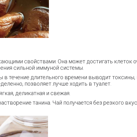
ающими свойствами. Она может достигать клеток оч
оения сильной иммуной системы.
 в течение длительного времени выводит токсины,
еделенно, позволяет лучше ходить в туалет.
ягкая, деликатная и свежая.
астворение танина. Чай получается без резкого вкус