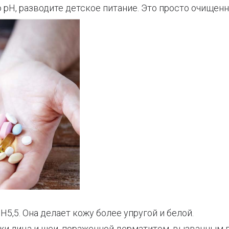
pH, разводите детское питание. Это просто очищенн
5,5. Она делает кожу более упругой и белой.
ожи лица и шеи, пораженной дерматитом, вызванным