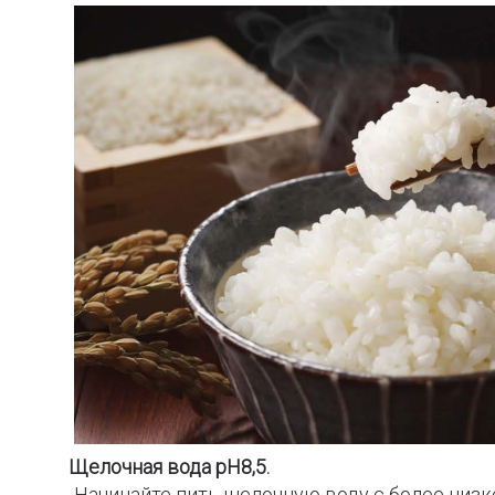
Щелочная вода pH8,5.
Начинайте пить щелочную воду с более низког