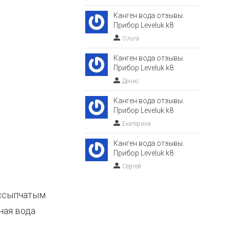
Канген вода отзывы.
Прибор Leveluk k8
Ольга
Канген вода отзывы.
Прибор Leveluk k8
Денис
Канген вода отзывы.
Прибор Leveluk k8
Екатерина
Канген вода отзывы.
Прибор Leveluk k8
Сергей
ассыпчатым.
ная вода