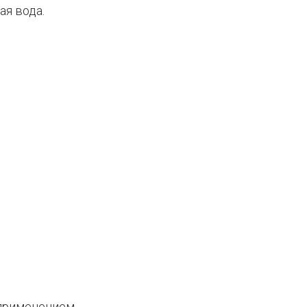
ая вода.
 применением