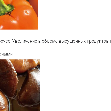
прочее. Увеличение в объеме высушенных продуктов 
.
сными.