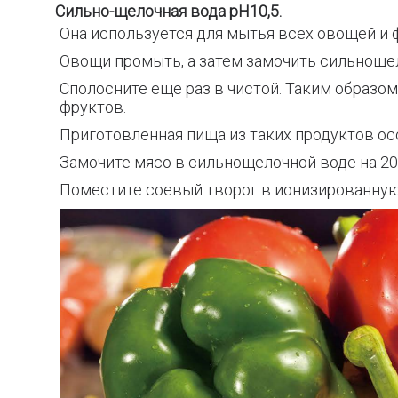
Сильно-щелочная вода pH10,5.
Она используется для мытья всех овощей и 
Овощи промыть, а затем замочить сильнощел
Сполосните еще раз в чистой. Таким образо
фруктов.
Приготовленная пища из таких продуктов ос
Замочите мясо в сильнощелочной воде на 20 
Поместите соевый творог в ионизированную 