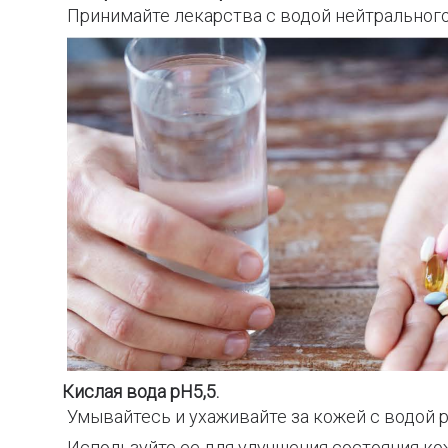
Принимайте лекарства с водой нейтрального 
Кислая вода pH5,5.
Умывайтесь и ухаживайте за кожей с водой pH
Используйте ее для улучшения состояния к