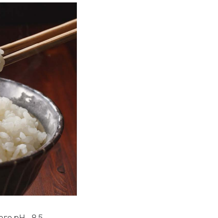
о pH - 8,5.