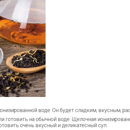
ионизированной воде. Он будет сладким, вкусным, р
сли готовить на обычной воде. Щелочная ионизирован
отовить очень вкусный и деликатесный суп.