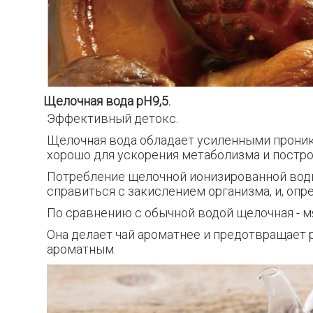
Щелочная вода pH9,5.
Эффективный детокс.
Щелочная вода обладает усиленными проник
хорошо для ускорения метаболизма и постр
Потребление щелочной ионизированной воды
справиться с закислением организма, и, опр
По сравнению с обычной водой
щелочная - м
Она делает чай ароматнее и предотвращает р
ароматным.