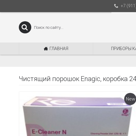
+7 (911
ГЛАВНАЯ
ПРИБОРЫ К
Чистящий порошок Enagic, коробка 2
New