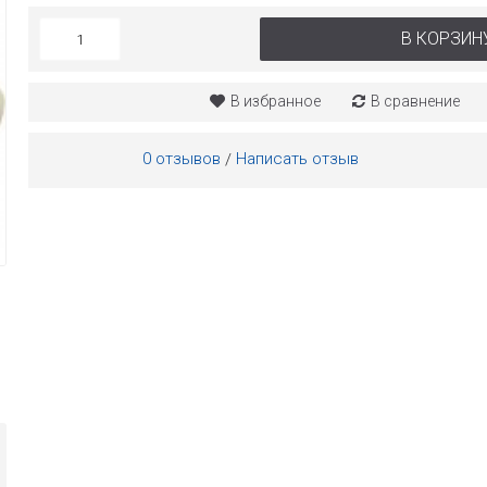
В КОРЗИН
В избранное
В сравнение
0 отзывов
Написать отзыв
/