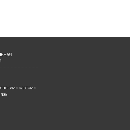
ЛЬНАЯ
Я
ковскими картами
вязь