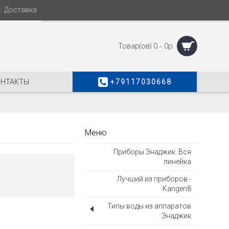
Доставка
Товар(ов) 0 - 0р.
ОНТАКТЫ
+79117030668
Меню
Приборы Энаджик. Вся
линейка
Лучший из приборов -
Kangen8
Типы воды из аппаратов
Энаджик