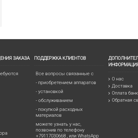
ЕНИЯ ЗАКАЗА
ПОДДЕРЖКА КЛИЕНТОВ
ДОПОЛНИТЕ
ИНФОРМАЦИ
ребуются
Все вопросы связанные с
О нас
- приобретением аппаратов
Доставка
- установкой
Оплата бан
Обратная с
- обслуживанием
- покупкой расходных
материалов
можете узнать у нас,
позвонив по телефону
ора
+79117030668
, или
WhatsApp