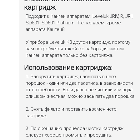
картридж
Подходит к Канген аппаратам: Leveluk JRIV, R, JRII,
SD501, SD501 Platinum. Т.е. ко всем, кроме
аппарата Канген8.
У прибора Leveluk K8 другой картридж, поэтому
вам потребуется такой же набор для чистки
Канген аппарата только без картриджа.
Использование картриджа:
1. Раскрутить картридж, насыпать в него
порошок - один или два пакетика, в зависимости
от потребности. Если давно не чистили или вода
слишком жесткая, можно засыпать два порошка.
2. Снять фильтр и поставить взамен него
картридж.
3. По окончанию процесса чистки картридж
следует хорошо промыть и просушить.