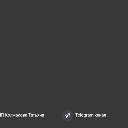
ИП Колмакова Татьяна
Telegram канал