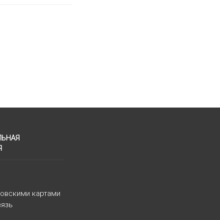
ЛЬНАЯ
Я
ковскими картами
вязь