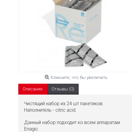
Кликните, что бы увеличить
Описание
Отзывы (0)
Чистящий набор из 24 шт пакетиков.
Наполнитель - citric acid.
Данный набор подходит ко всем аппаратам
Enagic.