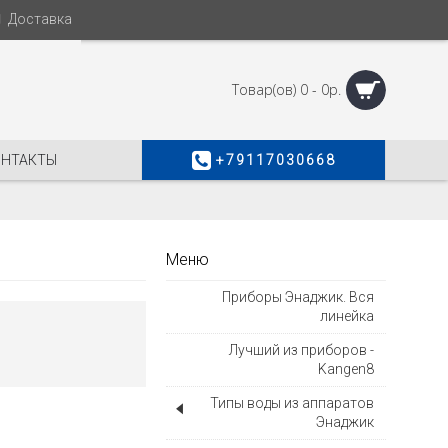
Доставка
Товар(ов) 0 - 0р.
ОНТАКТЫ
+79117030668
Меню
Приборы Энаджик. Вся
линейка
Лучший из приборов -
Kangen8
Типы воды из аппаратов
Энаджик