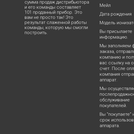
сумма продаж дистрибьютора
Мейл
и его команды составляет
101 проданный прибор. Это
Дата рождения
вам не просто так! Это
результат слаженной работы
Модель ионизат
команды, которую мы смогли
Вы присылаете
построить.
информацию.
Мы заполняем 
заказа, отправл
компанию и пол
вас ссылку на о
счет. После оп
компания отпра
аппарат.
Мы осуществл
послепродажно
обслуживание
покупателей.
Вы "покупаете" 
срок использов
аппарата.