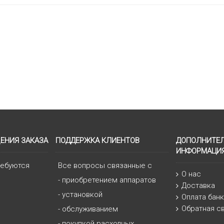
ЕНИЯ ЗАКАЗА
ПОДДЕРЖКА КЛИЕНТОВ
ДОПОЛНИТЕ
ИНФОРМАЦИ
ребуются
Все вопросы связанные с
О нас
- приобретением аппаратов
Доставка
- установкой
Оплата бан
Обратная с
- обслуживанием
- покупкой расходных