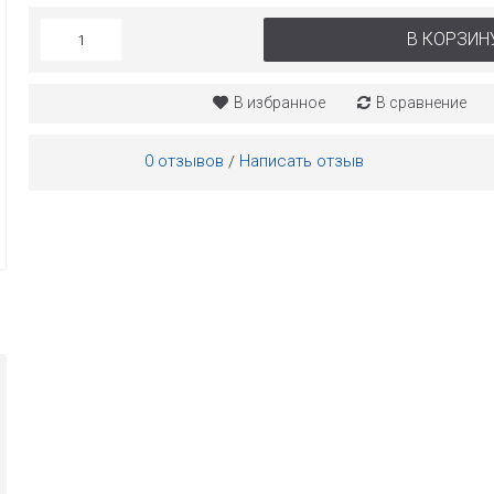
В КОРЗИН
В избранное
В сравнение
0 отзывов
Написать отзыв
/