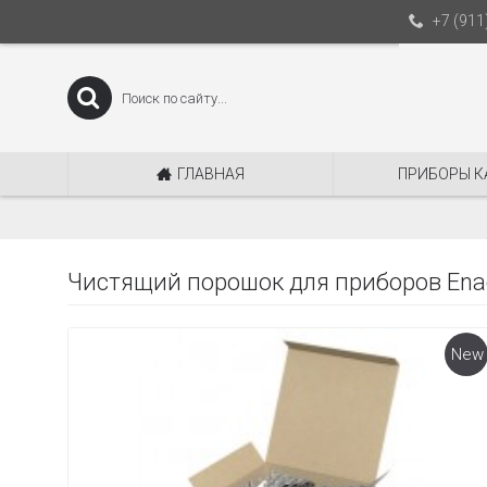
+7 (911
ГЛАВНАЯ
ПРИБОРЫ К
Чистящий порошок для приборов Enag
New