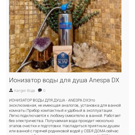
Ионизатор воды для душа Anespa DX
Kangen Вода
0
ИОНИЗАТОР ВОДЫ ДЛЯ ДУША - ANESPA DXЭто
эксклюзивная, не имеющая аналогов, установка для ванной
комнаты.Прибор компактный и удобный в эксплуатации.
Легко подключается к любому смесителю в ванной. Работает
без электричества. Получаемая вода проходит несколько
этапов очистки и подготовки. Насладиться приятным душем
или ванной с горячей родниковой водой у СЕБЯ ДОМА сейчас