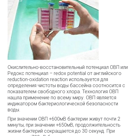
Окислительно-восстановительный потенциал ОВП или
Редокс потенциал – redox potential от английского
reduction-oxidation reaction используется для
определения чистоты воды бассейна соотносится с
показателем свободного хлора. Технология ОВП
нашла применение по всему миру. ОВП является
индикатором бактериологической безопасности
воды.
При значении ОВП +600мВ бактерии живут почти 2
минуты, при значении +650мВ, продолжительность
жизни бактерий сокращается до 30 секунд. При