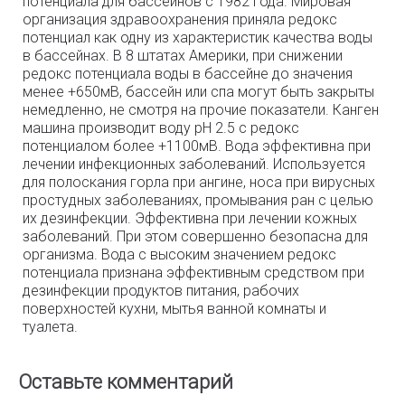
потенциала для бассейнов с 1982 года. Мировая
организация здравоохранения приняла редокс
потенциал как одну из характеристик качества воды
в бассейнах. В 8 штатах Америки, при снижении
редокс потенциала воды в бассейне до значения
менее +650мВ, бассейн или спа могут быть закрыты
немедленно, не смотря на прочие показатели. Канген
машина производит воду pH 2.5 с редокс
потенциалом более +1100мВ. Вода эффективна при
лечении инфекционных заболеваний. Используется
для полоскания горла при ангине, носа при вирусных
простудных заболеваниях, промывания ран с целью
их дезинфекции. Эффективна при лечении кожных
заболеваний. При этом совершенно безопасна для
организма. Вода с высоким значением редокс
потенциала признана эффективным средством при
дезинфекции продуктов питания, рабочих
поверхностей кухни, мытья ванной комнаты и
туалета.
Оставьте комментарий