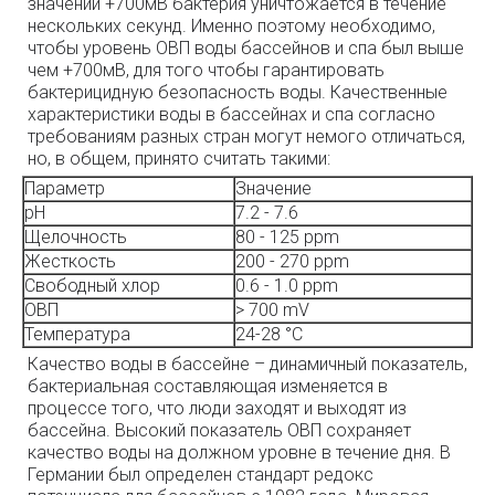
значении +700мВ бактерия уничтожается в течение
нескольких секунд. Именно поэтому необходимо,
чтобы уровень ОВП воды бассейнов и спа был выше
чем +700мВ, для того чтобы гарантировать
бактерицидную безопасность воды. Качественные
характеристики воды в бассейнах и спа согласно
требованиям разных стран могут немого отличаться,
но, в общем, принято считать такими:
Параметр
Значение
pH
7.2 - 7.6
Щелочность
80 - 125 ppm
Жесткость
200 - 270 ppm
Свободный хлор
0.6 - 1.0 ppm
ОВП
> 700 mV
Температура
24-28 °C
Качество воды в бассейне – динамичный показатель,
бактериальная составляющая изменяется в
процессе того, что люди заходят и выходят из
бассейна. Высокий показатель ОВП сохраняет
качество воды на должном уровне в течение дня. В
Германии был определен стандарт редокс