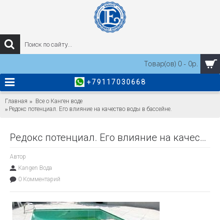
Товар(ов) 0 - 0р.
+79117030668
Главная
Все о Канген воде
Редокс потенциал. Его влияние на качество воды в бассейне.
Редокс потенциал. Его влияние на качество воды в бассейне.
Автор
Kangen Вода
0 Комментарий