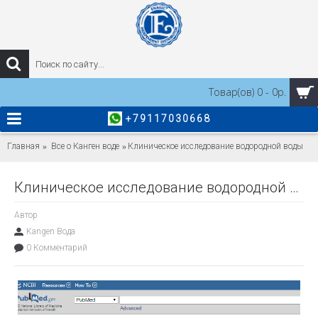
Товар(ов) 0 - 0р.
+79117030668
Главная
Все о Канген воде
Клиническое исследование водородной воды
Клиническое исследование водородной воды
Автор
Kangen Вода
0 Комментарий