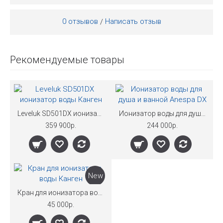
0 отзывов
Написать отзыв
/
Рекомендуемые товары
Leveluk SD501DX ионизатор воды Канген
Ионизатор воды для душа и ванной Anespa DX
359 900р.
244 000р.
New
Кран для ионизатора воды Канген
45 000р.