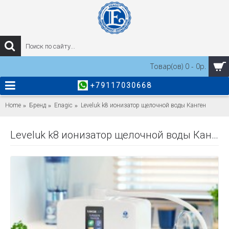
Товар(ов) 0 - 0р.
+79117030668
Home
Бренд
Enagic
Leveluk k8 ионизатор щелочной воды Канген
Leveluk k8 ионизатор щелочной воды Канген