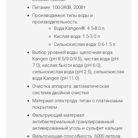
Питание: 100-240В, 200Вт
Производимые типы воды и
производительность:
Вода Kangen®: 4.5-8.0 л
Кислая вода: 1.5-3.0 л
Сильнокислая вода: 0.6-1.5 л
Выбор уровней воды: щелочная вода
Kangen (pH 8.5/9.0/9.5), чистая вода (pH
7.0), кислая бьюти вода (pH 6.0),
сильнокислая вода (pH 2.5), сильнокислая
вода Kangen (pH 11.0)
Очистка аппарата: автоматическая
система двойной очистки
Материал электрода: титан с платиновым
покрытием
Фильтрующий материал:
антибактериальный гранулированный
активированный уголь и сульфит кальция
Фильтрующая способность: 6000 литров