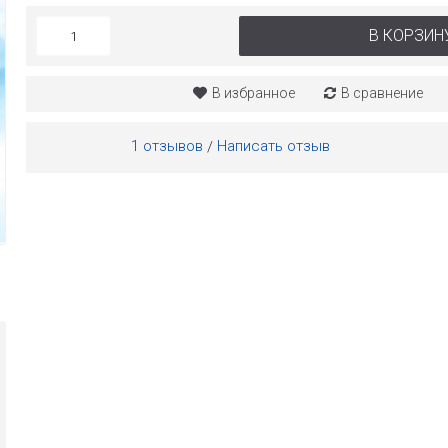
В КОРЗИН
В избранное
В сравнение
1 отзывов
Написать отзыв
/