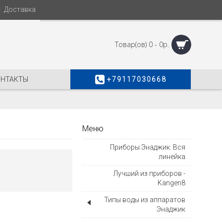
Доставка
Товар(ов) 0 - 0р.
ОНТАКТЫ
+79117030668
Меню
Приборы Энаджик. Вся
линейка
Лучший из приборов -
Kangen8
Типы воды из аппаратов
Энаджик