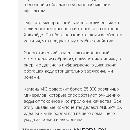
щелочной и обладающей расслабляющим
эффектом.
Туф - это минеральный камень, полученный из
радиевого термального источника на острове
Хоккайдо. Он обогащен кристаллами карбоната
кальция, что придает ему особые свойства.
Энергетический камень, активированный
естественным образом, излучает интенсивную
энергию дальнего инфракрасного диапазона,
обогащая воду отрицательно заряженными
ионами.
Камень MIC содержит более 25 000 различных
минералов, которые способствуют очищению
воды от токсинов и контролю ее качества. Все
эти уникальные компоненты делают ANESPA DX
идеальным выбором для вашего домашнего
ухода за кожей и здоровьем.