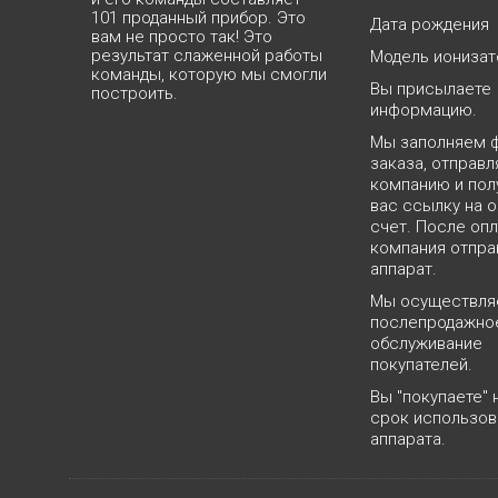
101 проданный прибор. Это
Дата рождения
вам не просто так! Это
результат слаженной работы
Модель ионизат
команды, которую мы смогли
Вы присылаете
построить.
информацию.
Мы заполняем 
заказа, отправл
компанию и пол
вас ссылку на о
счет. После оп
компания отпра
аппарат.
Мы осуществл
послепродажно
обслуживание
покупателей.
Вы "покупаете" 
срок использов
аппарата.