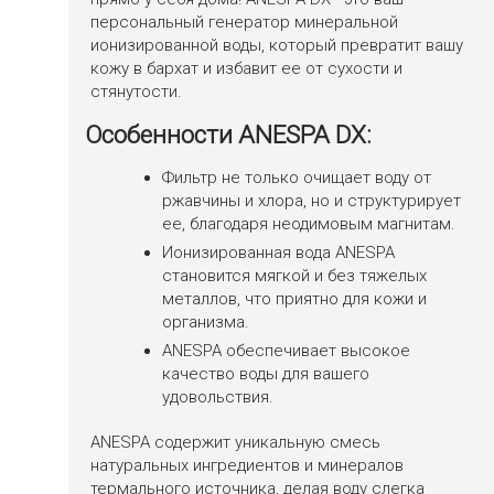
персональный генератор минеральной
ионизированной воды, который превратит вашу
кожу в бархат и избавит ее от сухости и
стянутости.
Особенности ANESPA DX:
Фильтр не только очищает воду от
ржавчины и хлора, но и структурирует
ее, благодаря неодимовым магнитам.
Ионизированная вода ANESPA
становится мягкой и без тяжелых
металлов, что приятно для кожи и
организма.
ANESPA обеспечивает высокое
качество воды для вашего
удовольствия.
ANESPA содержит уникальную смесь
натуральных ингредиентов и минералов
термального источника, делая воду слегка