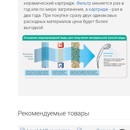
керамический картридж.
Фильтр
меняется раз в
год или по мере загрязнения, а
картридж
- раз в
два года. При покупке сразу двух одинаковых
расходных материалов цена будет более
выгодной.
Рекомендуемые товары