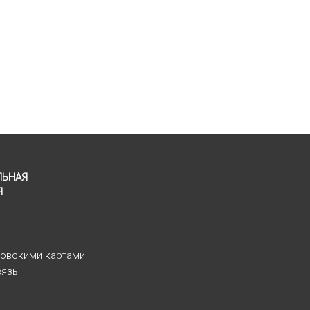
ЛЬНАЯ
Я
ковскими картами
вязь